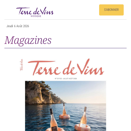
S'ABONNER
Jeudi 6 Août 2026
Magazines