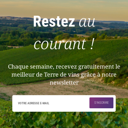
au
Restez
courant !
Chaque semaine, recevez gratuitement le
meilleur de Terre de vins grâce à notre
newsletter